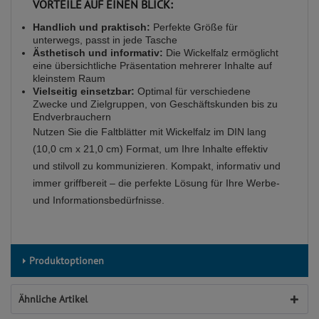
VORTEILE AUF EINEN BLICK:
Handlich und praktisch:
Perfekte Größe für
unterwegs, passt in jede Tasche
Ästhetisch und informativ:
Die Wickelfalz ermöglicht
eine übersichtliche Präsentation mehrerer Inhalte auf
kleinstem Raum
Vielseitig einsetzbar:
Optimal für verschiedene
Zwecke und Zielgruppen, von Geschäftskunden bis zu
Endverbrauchern
Nutzen Sie die Faltblätter mit Wickelfalz im DIN lang
(10,0 cm x 21,0 cm) Format, um Ihre Inhalte effektiv
und stilvoll zu kommunizieren. Kompakt, informativ und
immer griffbereit – die perfekte Lösung für Ihre Werbe-
und Informationsbedürfnisse.
Produktoptionen
Ähnliche Artikel