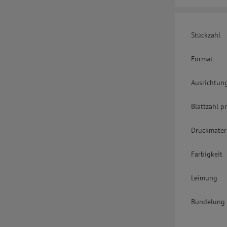
Stückzahl
Format
Ausrichtun
Blattzahl p
Druckmater
Farbigkeit
Leimung
Bündelung