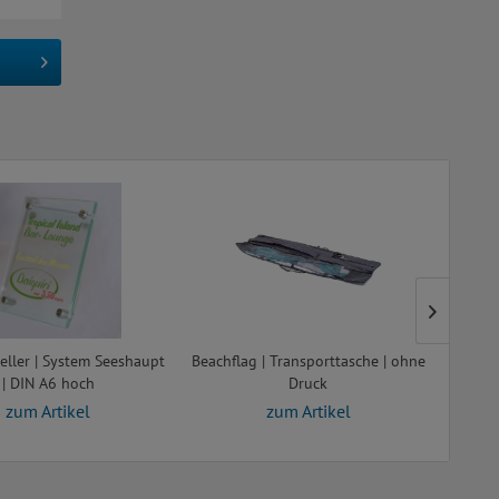
eller | System Seeshaupt
Beachflag | Transporttasche | ohne
Beachf
| DIN A6 hoch
Druck
c
zum Artikel
zum Artikel