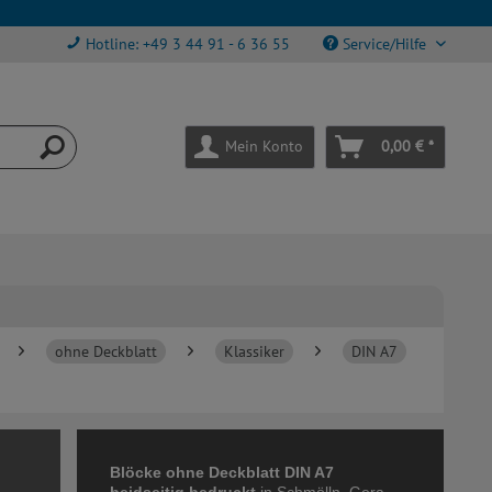
Hotline: +49 3 44 91 - 6 36 55
Service/Hilfe
Mein Konto
0,00 € *
ohne Deckblatt
Klassiker
DIN A7
Blöcke ohne Deckblatt DIN A7