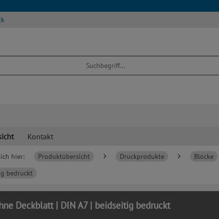
ck
icht
Kontakt
ich hier:
Produktübersicht
Druckprodukte
Blöcke
ig bedruckt
ne Deckblatt | DIN A7 | beidseitig bedruckt