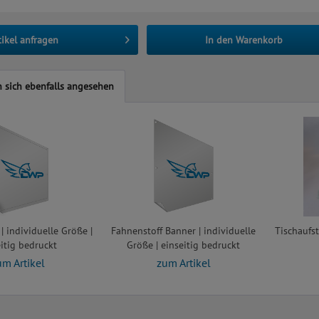
tikel anfragen
In den
Warenkorb
sich ebenfalls angesehen
 individuelle Größe |
Fahnenstoff Banner | individuelle
Tischaufst
itig bedruckt
Größe | einseitig bedruckt
um Artikel
zum Artikel