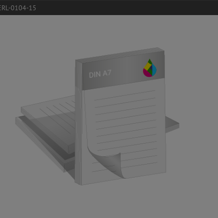
ERL-0104-15