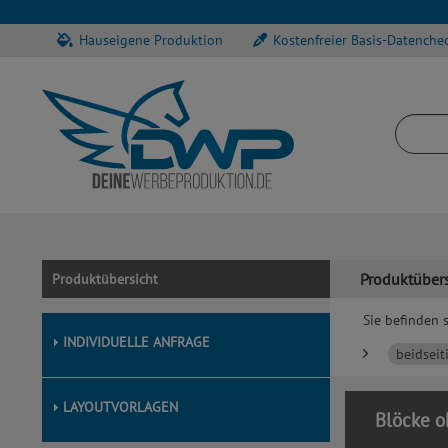
Hauseigene Produktion
Kostenfreier Basis-Datenche
Produktübers
Produktübersicht
Sie befinden s
INDIVIDUELLE ANFRAGE
beidseit
LAYOUTVORLAGEN
Blöcke oh