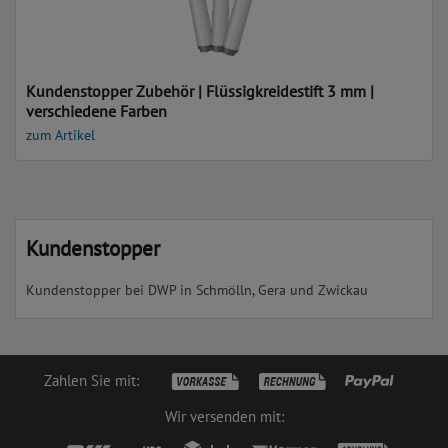
Kundenstopper Zubehör | Flüssigkreidestift 3 mm |
verschiedene Farben
zum Artikel
Kundenstopper
Kundenstopper bei DWP in Schmölln, Gera und Zwickau
Zahlen Sie mit:
Wir versenden mit: