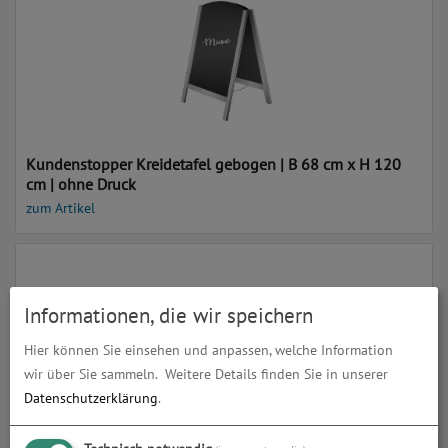
Kundenstopper Kreidetafel gebogen | B 68 cm x H 120
cm | ohne Druck
zum Artikel
Informationen, die wir speichern
Hier können Sie einsehen und anpassen, welche Information
wir über Sie sammeln.
Weitere Details finden Sie in unserer
Datenschutzerklärung
.