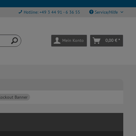
Hotline: +49 3 44 91 - 6 36 55
Service/Hilfe
Mein Konto
0,00 € *
lockout Banner