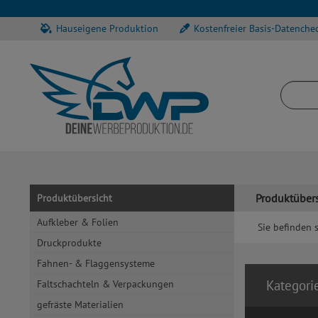
Hauseigene Produktion
Kostenfreier Basis-Datenche
Produktübers
Produktübersicht
Aufkleber & Folien
Sie befinden s
Druckprodukte
Fahnen- & Flaggensysteme
Kategori
Faltschachteln & Verpackungen
gefräste Materialien