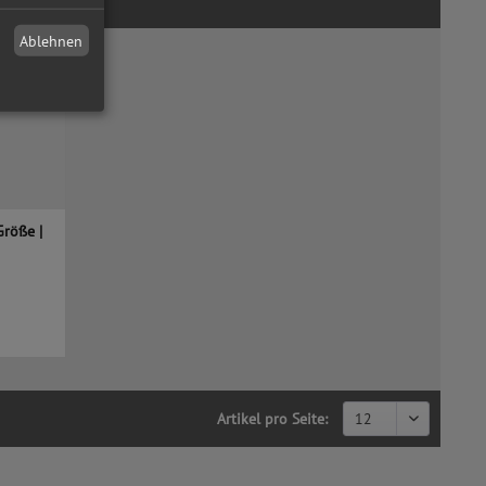
Ablehnen
Größe |
Artikel pro Seite: