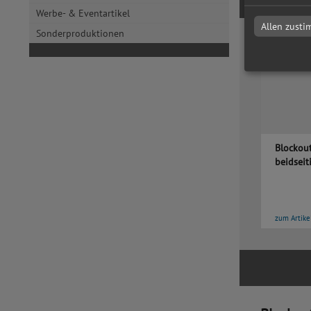
Werbe- & Eventartikel
Allen zust
Sonderproduktionen
Blockout
beidseit
zum Artike