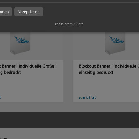
immen
Akzeptieren
Realisiert mit Klaro!
 Banner | individuelle Größe |
Blockout Banner | individuelle 
ig bedruckt
einseitig bedruckt
l
zum Artikel