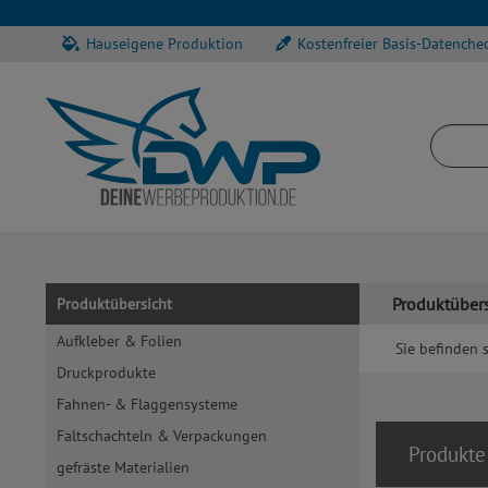
Hauseigene Produktion
Kostenfreier Basis-Datenche
Produktübers
Produktübersicht
Aufkleber & Folien
Sie befinden s
Druckprodukte
Fahnen- & Flaggensysteme
Faltschachteln & Verpackungen
Produkte
gefräste Materialien