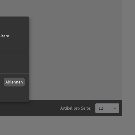
itere
Ablehnen
Artikel pro Seite: