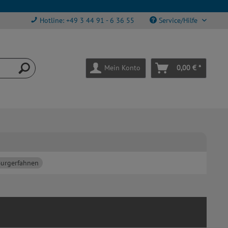
Hotline: +49 3 44 91 - 6 36 55
Service/Hilfe
Mein Konto
0,00 € *
urgerfahnen