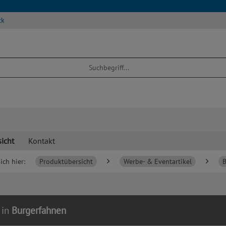
ck
icht
Kontakt
ich hier:
Produktübersicht
Werbe- & Eventartikel
B
 in
Burgerfahnen