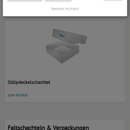
Realisiert mit Klaro!
zum Artikel
Stülpdeckelschachtel
zum Artikel
Faltschachteln & Verpackungen