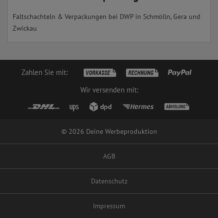
Faltschachteln & Verpackungen bei DWP in Schmölln, Gera und
Zwickau
Zahlen Sie mit:
Wir versenden mit:
© 2026 Deine Werbeproduktion
AGB
Datenschutz
Impressum