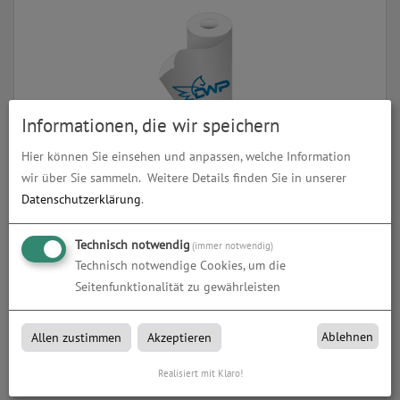
Informationen, die wir speichern
Hier können Sie einsehen und anpassen, welche Information
Fototapete
wir über Sie sammeln.
Weitere Details finden Sie in unserer
Datenschutzerklärung
.
zum Artikel
Technisch notwendig
(immer notwendig)
Technisch notwendige Cookies, um die
Seitenfunktionalität zu gewährleisten
Fototapete
Ablehnen
Allen zustimmen
Akzeptieren
Fototapete bei DWP in Schmölln, Gera und Zwickau
Realisiert mit Klaro!