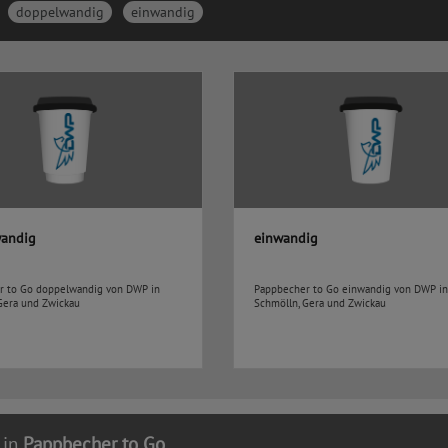
doppelwandig
einwandig
andig
einwandig
r to Go doppelwandig von DWP in
Pappbecher to Go einwandig von DWP in
Gera und Zwickau
Schmölln, Gera und Zwickau
 in
Pappbecher to Go