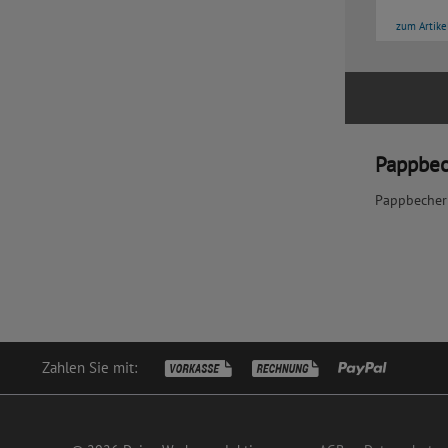
zum Artike
Pappbec
Pappbecher
Zahlen Sie mit: