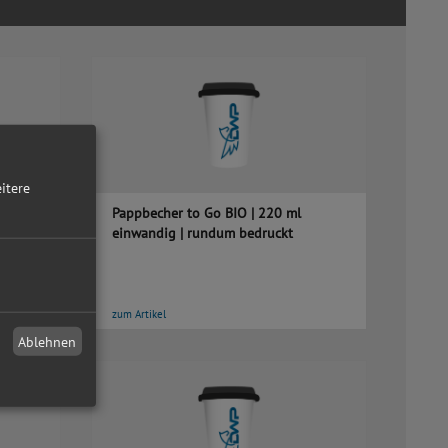
itere
Pappbecher to Go BIO | 220 ml
einwandig | rundum bedruckt
zum Artikel
Ablehnen