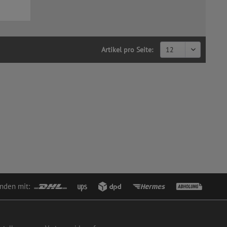
Artikel pro Seite:
nden mit: