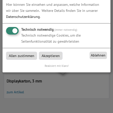
Hier können Sie einsehen und anpassen, welche Information
Displaykarton, 2 mm
wir über Sie sammeln.
Weitere Details finden Sie in unserer
Datenschutzerklärung
.
zum Artikel
Technisch notwendig
(immer notwendig)
Technisch notwendige Cookies, um die
Seitenfunktionalität zu gewährleisten
Ablehnen
Allen zustimmen
Akzeptieren
Realisiert mit Klaro!
Displaykarton, 3 mm
zum Artikel