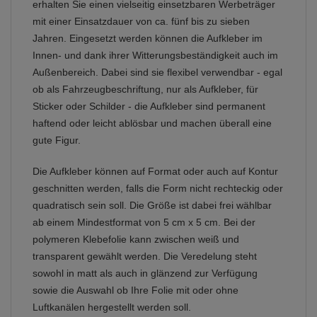
erhalten Sie einen vielseitig einsetzbaren Werbeträger
mit einer Einsatzdauer von ca. fünf bis zu sieben
Jahren. Eingesetzt werden können die Aufkleber im
Innen- und dank ihrer Witterungsbeständigkeit auch im
Außenbereich. Dabei sind sie flexibel verwendbar - egal
ob als Fahrzeugbeschriftung, nur als Aufkleber, für
Sticker oder Schilder - die Aufkleber sind permanent
haftend oder leicht ablösbar und machen überall eine
gute Figur.
Die Aufkleber können auf Format oder auch auf Kontur
geschnitten werden, falls die Form nicht rechteckig oder
quadratisch sein soll. Die Größe ist dabei frei wählbar
ab einem Mindestformat von 5 cm x 5 cm. Bei der
polymeren Klebefolie kann zwischen weiß und
transparent gewählt werden. Die Veredelung steht
sowohl in matt als auch in glänzend zur Verfügung
sowie die Auswahl ob Ihre Folie mit oder ohne
Luftkanälen hergestellt werden soll.