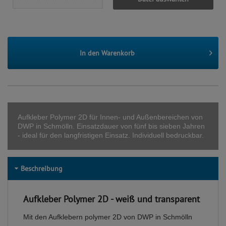
In den
Warenkorb
Aufkleber Polymer 2D für Innen- und Außenbereichen von
DWP in Schmölln. Einsatzdauer von fünf bis sieben Jahren
- ideal für den langfristigen Einsatz. Individuell bedruckbar.
Beschreibung
Aufkleber Polymer 2D - weiß und transparent
Mit den Aufklebern polymer 2D von DWP in Schmölln